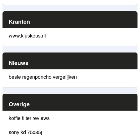
Kranten
www.kluskeus.nl
Nieuws
beste regenponcho vergelijken
Overige
koffie filter reviews
sony kd 75x85j