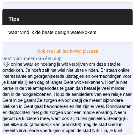
Tips
waar vind ik de beste design waterkokers
Ook een link hierboven plaatsen
Gent voor meer dan één dag
Kijk online waar en hoelang je wilt verblijven om deze stad te
ontdekken. Je hoeft zelf het wiel niet uit te vinden. Er staan online
interessante en georganiseerde uitstapjes en overnachtingen voor
je klaar als jij een dag of langer Gent wilt verkennen. Hoef je niet
perse in de vakantieperiodes te gaan dan betaal je veel minder
dan in de hoogseizoenen. Houd de aanbieders van een reisje naar
Gent in de gaten! Ze zorgen ervoor dat jij de meest bijzondere
plekken in Gent gaat bewonderen en dat zijn er veel. Rondvaarten
en dagtochten met gids zorgen voor een mooie ervaring. Neem
gerust de kinderen mee, want ook zij zullen genieten. Belangrijk:
niet elke auto (afhankelijk van brandstof) mag de stad Gent in.
Teveel vervuilende voertuigen mogen de stad NIET in, je kunt