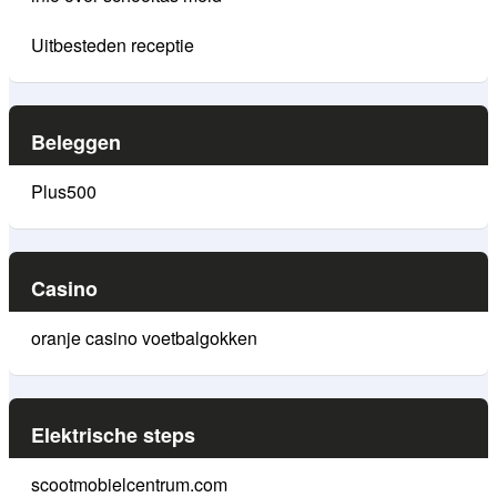
Uitbesteden receptie
Beleggen
Plus500
Casino
oranje casino voetbalgokken
Elektrische steps
scootmobielcentrum.com