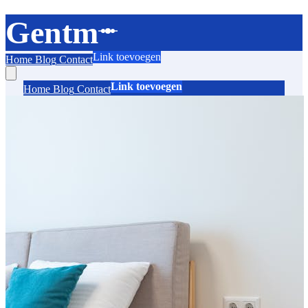
Gentm
Link toevoegen
Home
Blog
Contact
Link toevoegen
Home
Blog
Contact