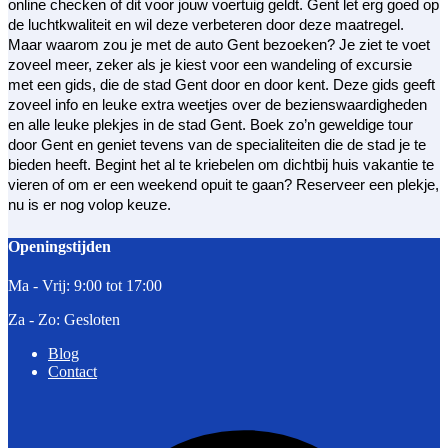
online checken of dit voor jouw voertuig geldt. Gent let erg goed op
de luchtkwaliteit en wil deze verbeteren door deze maatregel.
Maar waarom zou je met de auto Gent bezoeken? Je ziet te voet
zoveel meer, zeker als je kiest voor een wandeling of excursie
met een gids, die de stad Gent door en door kent. Deze gids geeft
zoveel info en leuke extra weetjes over de bezienswaardigheden
en alle leuke plekjes in de stad Gent. Boek zo’n geweldige tour
door Gent en geniet tevens van de specialiteiten die de stad je te
bieden heeft. Begint het al te kriebelen om dichtbij huis vakantie te
vieren of om er een weekend opuit te gaan? Reserveer een plekje,
nu is er nog volop keuze.
Openingstijden
Ma - Vrij: 9:00 tot 17:00
Za - Zo: Gesloten
Blog
Contact