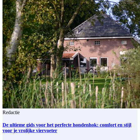
Redactie
De ultieme gids voor het perfecte hondenhok: comfort en stijl
voor je vrolijke viervoeter