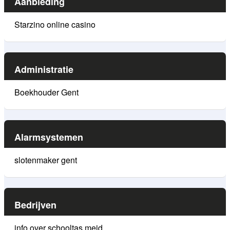
Aanbieding
Starzino online casino
Administratie
Boekhouder Gent
Alarmsystemen
slotenmaker gent
Bedrijven
info over schooltas meid