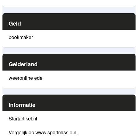
Geld
bookmaker
Gelderland
weeronline ede
Informatie
Startartikel.nl
Vergelijk op www.sportmissie.nl