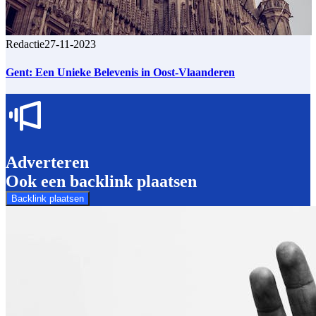
Redactie
27-11-2023
Gent: Een Unieke Belevenis in Oost-Vlaanderen
Adverteren
Ook een backlink plaatsen
Backlink plaatsen