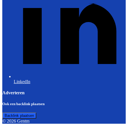
LinkedIn
Adverteren
Ook een backlink plaatsen
Backlink plaatsen
© 2026 Gentm