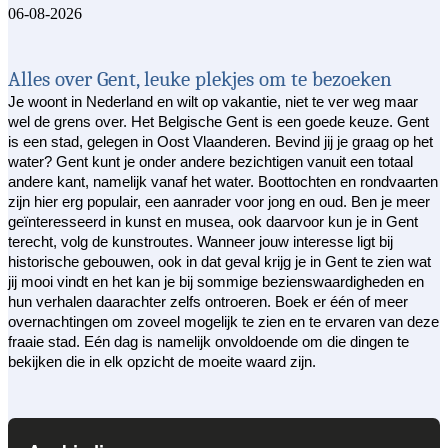
06-08-2026
Alles over Gent, leuke plekjes om te bezoeken
Je woont in Nederland en wilt op vakantie, niet te ver weg maar
wel de grens over. Het Belgische Gent is een goede keuze. Gent
is een stad, gelegen in Oost Vlaanderen. Bevind jij je graag op het
water? Gent kunt je onder andere bezichtigen vanuit een totaal
andere kant, namelijk vanaf het water. Boottochten en rondvaarten
zijn hier erg populair, een aanrader voor jong en oud. Ben je meer
geïnteresseerd in kunst en musea, ook daarvoor kun je in Gent
terecht, volg de kunstroutes. Wanneer jouw interesse ligt bij
historische gebouwen, ook in dat geval krijg je in Gent te zien wat
jij mooi vindt en het kan je bij sommige bezienswaardigheden en
hun verhalen daarachter zelfs ontroeren. Boek er één of meer
overnachtingen om zoveel mogelijk te zien en te ervaren van deze
fraaie stad. Eén dag is namelijk onvoldoende om die dingen te
bekijken die in elk opzicht de moeite waard zijn.