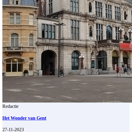
Redactie
Het Wonder van Gent
27-11-2023